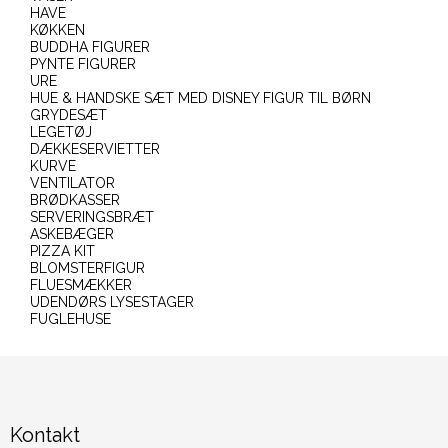
HAVE
KØKKEN
BUDDHA FIGURER
PYNTE FIGURER
URE
HUE & HANDSKE SÆT MED DISNEY FIGUR TIL BØRN
GRYDESÆT
LEGETØJ
DÆKKESERVIETTER
KURVE
VENTILATOR
BRØDKASSER
SERVERINGSBRÆT
ASKEBÆGER
PIZZA KIT
BLOMSTERFIGUR
FLUESMÆKKER
UDENDØRS LYSESTAGER
FUGLEHUSE
Kontakt