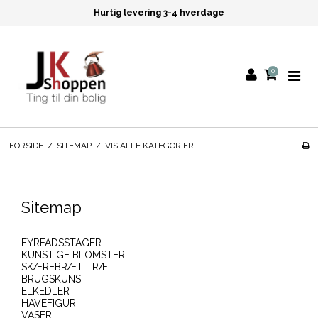
Hurtig levering 3-4 hverdage
0
FORSIDE
/
SITEMAP
/
VIS ALLE KATEGORIER
Sitemap
FYRFADSSTAGER
KUNSTIGE BLOMSTER
SKÆREBRÆT TRÆ
BRUGSKUNST
ELKEDLER
HAVEFIGUR
VASER