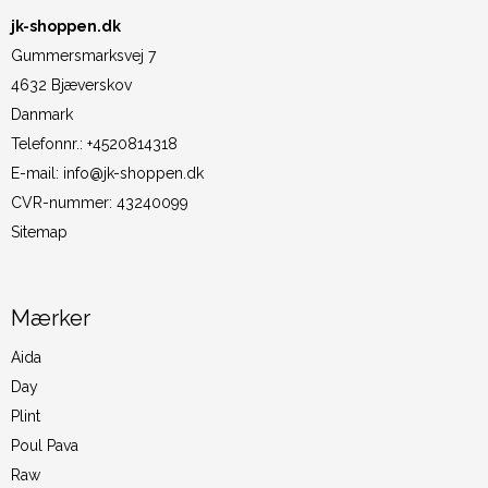
jk-shoppen.dk
Gummersmarksvej 7
4632 Bjæverskov
Danmark
Telefonnr.
:
+4520814318
E-mail
:
info@jk-shoppen.dk
CVR-nummer
:
43240099
Sitemap
Mærker
Aida
Day
Plint
Poul Pava
Raw