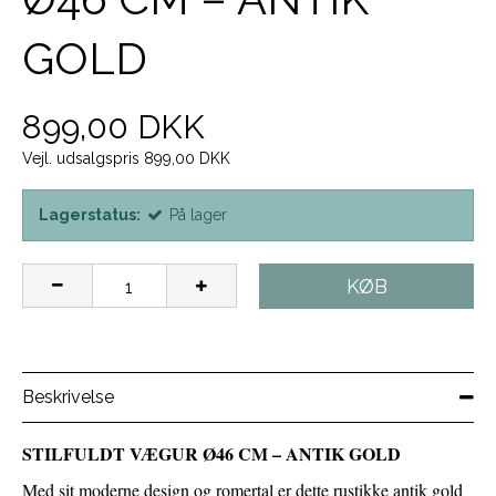
GOLD
899,00 DKK
Vejl. udsalgspris 899,00 DKK
Lagerstatus:
På lager
KØB
Beskrivelse
STILFULDT VÆGUR Ø46 CM – ANTIK GOLD
Med sit moderne design og romertal er dette rustikke antik gold