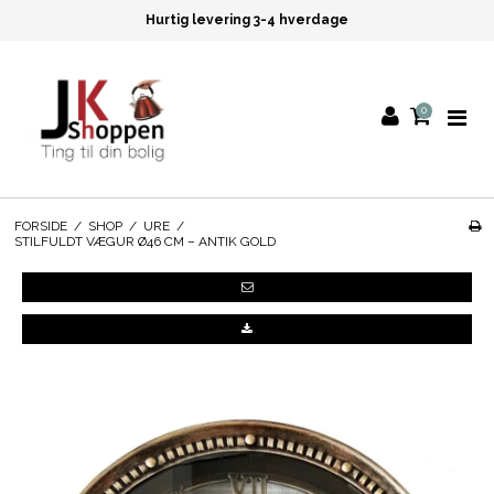
Hurtig levering 3-4 hverdage
0
FORSIDE
/
SHOP
/
URE
/
STILFULDT VÆGUR Ø46 CM – ANTIK GOLD