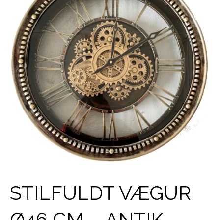
STILFULDT VÆGUR
Ø46 CM – ANTIK