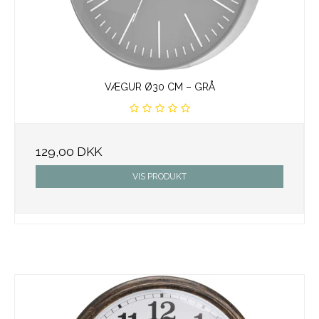
VÆGUR Ø30 CM – GRÅ
129,00 DKK
VIS PRODUKT