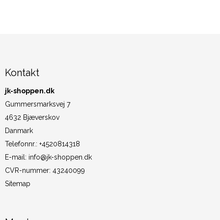
Kontakt
jk-shoppen.dk
Gummersmarksvej 7
4632 Bjæverskov
Danmark
Telefonnr.
:
+4520814318
E-mail
:
info@jk-shoppen.dk
CVR-nummer
:
43240099
Sitemap