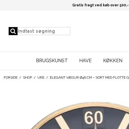
Gratis fragt ved køb over 500,-
BRUGSKUNST
HAVE
KØKKEN
FORSIDE
/
SHOP
/
URE
/
ELEGANT VÆGUR Ø46 CM – SORT MED FLOTTE 