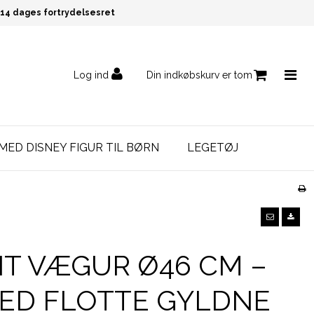
14 dages fortrydelsesret
Log ind
Din indkøbskurv er tom
MED DISNEY FIGUR TIL BØRN
LEGETØJ
T VÆGUR Ø46 CM –
ED FLOTTE GYLDNE