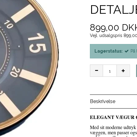
DETALJ
899,00 DK
Vejl. udsalgspris 899,
Lagerstatus:
På 
Beskrivelse
ELEGANT VÆGUR Ø
Med sit moderne udtryk e
væggen, men passer også 