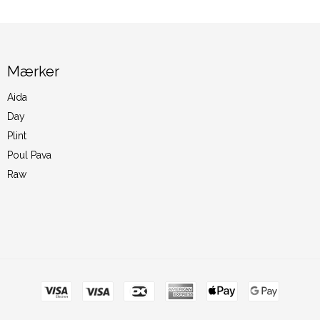
Mærker
Aida
Day
Plint
Poul Pava
Raw