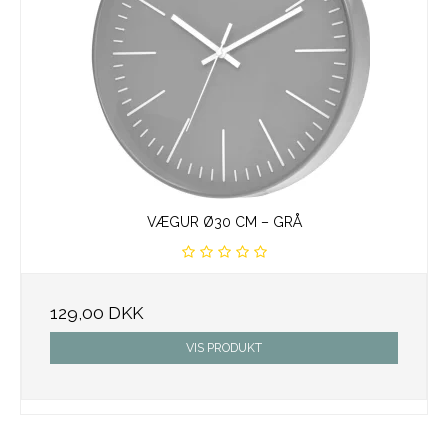
VÆGUR Ø30 CM – GRÅ
129,00 DKK
VIS PRODUKT