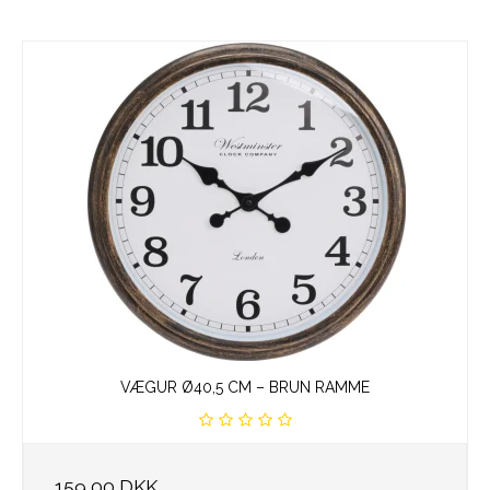
VÆGUR Ø40,5 CM – BRUN RAMME
159,00 DKK