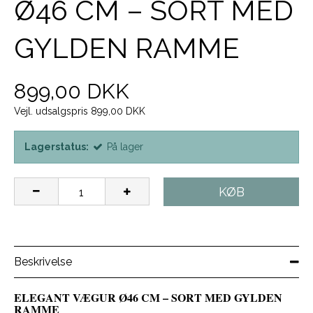
Ø46 CM – SORT MED
GYLDEN RAMME
899,00 DKK
Vejl. udsalgspris 899,00 DKK
Lagerstatus:
På lager
KØB
Beskrivelse
ELEGANT VÆGUR Ø46 CM – SORT MED GYLDEN
RAMME