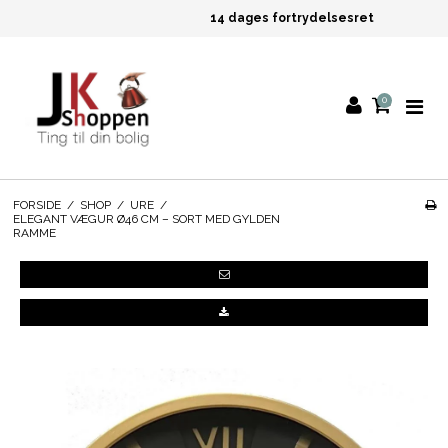
14 dages fortrydelsesret
0
FORSIDE
/
SHOP
/
URE
/
ELEGANT VÆGUR Ø46 CM – SORT MED GYLDEN
RAMME