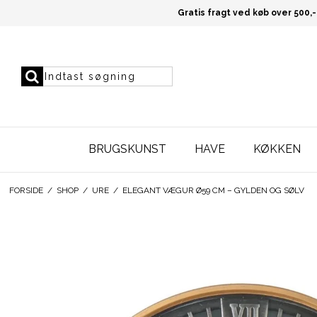
Gratis fragt ved køb over 500,-
BRUGSKUNST
HAVE
KØKKEN
FORSIDE
/
SHOP
/
URE
/
ELEGANT VÆGUR Ø59 CM – GYLDEN OG SØLV