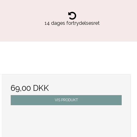
14 dages fortrydelsesret
69,00 DKK
VIS PRODUKT