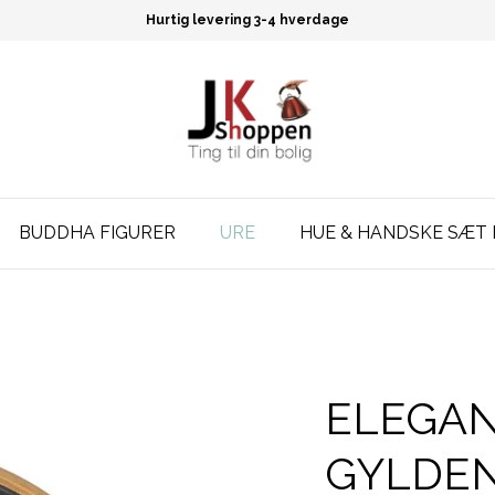
Hurtig levering 3-4 hverdage
BUDDHA FIGURER
URE
HUE & HANDSKE SÆT 
ELEGAN
GYLDEN