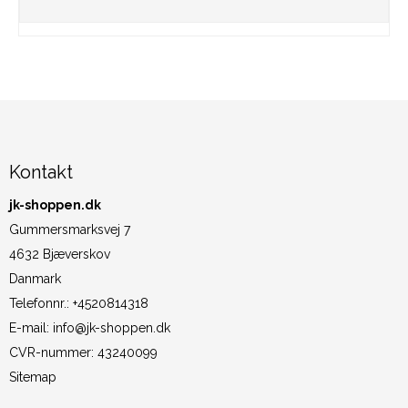
Kontakt
jk-shoppen.dk
Gummersmarksvej 7
4632 Bjæverskov
Danmark
Telefonnr.
:
+4520814318
E-mail
:
info@jk-shoppen.dk
CVR-nummer
:
43240099
Sitemap