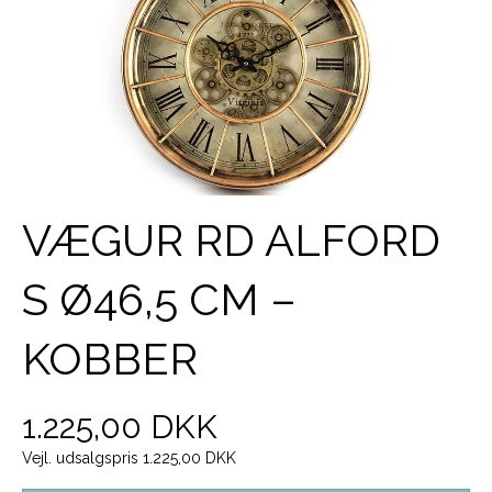
VÆGUR RD ALFORD
S Ø46,5 CM –
KOBBER
1.225,00 DKK
Vejl. udsalgspris 1.225,00 DKK