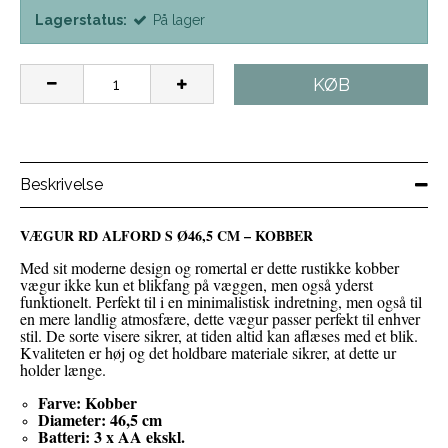
Lagerstatus:
På lager
KØB
Beskrivelse
VÆGUR RD ALFORD S Ø46,5 CM – KOBBER
Med sit moderne design og romertal er dette rustikke kobber
vægur ikke kun et blikfang på væggen, men også yderst
funktionelt. Perfekt til i en minimalistisk indretning, men også til
en mere landlig atmosfære, dette vægur passer perfekt til enhver
stil. De sorte visere sikrer, at tiden altid kan aflæses med et blik.
Kvaliteten er høj og det holdbare materiale sikrer, at dette ur
holder længe.
Farve: Kobber
Diameter: 46,5 cm
Batteri: 3 x AA
ekskl.