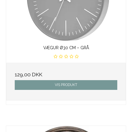
VÆGUR Ø30 CM – GRÅ
129,00 DKK
VIS PRODUKT