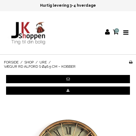
Hurtig levering 3-4 hverdage
0
FORSIDE
/
SHOP
/
URE
/
VÆGUR RD ALFORD S Ø46,5 CM – KOBBER