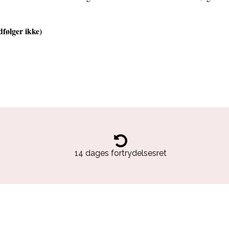
følger ikke)
14 dages fortrydelsesret