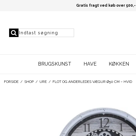
Gratis fragt ved køb over 500,-
BRUGSKUNST
HAVE
KØKKEN
FORSIDE
/
SHOP
/
URE
/
FLOT OG ANDERLEDES VÆGUR Ø50 CM – HVID