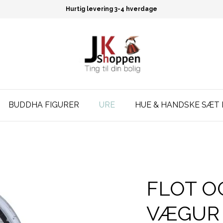
Hurtig levering 3-4 hverdage
BUDDHA FIGURER
URE
HUE & HANDSKE SÆT 
FLOT O
VÆGUR 