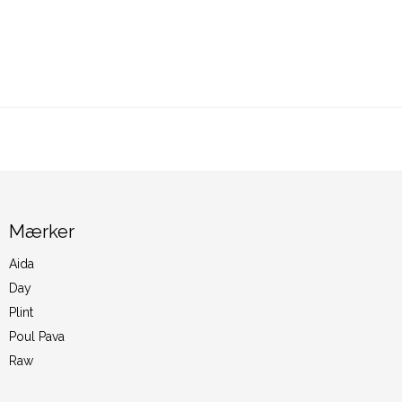
Mærker
Aida
Day
Plint
Poul Pava
Raw