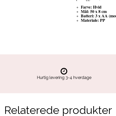
Farve: Hvid
Mål: 50 x 8 cm
Batteri: 3 x AA (med
Materiale: PP
Hurtig levering 3-4 hverdage
Relaterede produkter