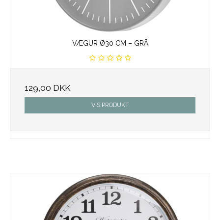
VÆGUR Ø30 CM – GRÅ
129,00 DKK
VIS PRODUKT