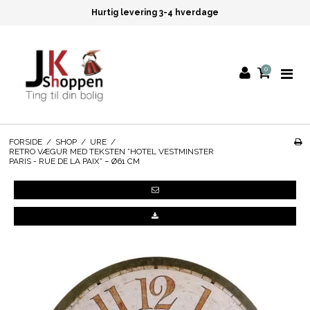
Hurtig levering 3-4 hverdage
0
FORSIDE
/
SHOP
/
URE
/
RETRO VÆGUR MED TEKSTEN ”HOTEL VESTMINSTER
PARIS - RUE DE LA PAIX” – Ø61 CM