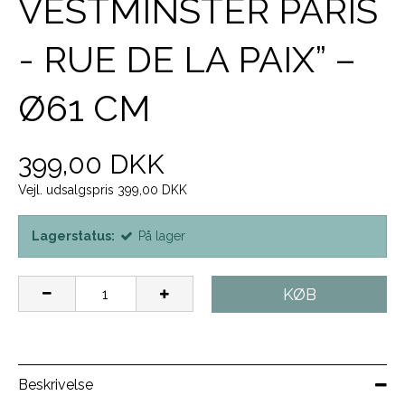
VESTMINSTER PARIS
- RUE DE LA PAIX” –
Ø61 CM
399,00 DKK
Vejl. udsalgspris 399,00 DKK
Lagerstatus:
På lager
KØB
Beskrivelse