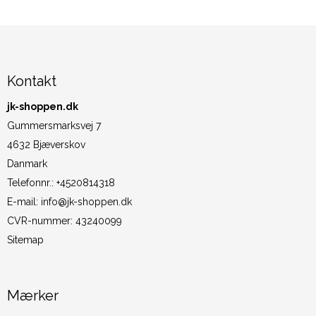
Kontakt
jk-shoppen.dk
Gummersmarksvej 7
4632 Bjæverskov
Danmark
Telefonnr.
:
+4520814318
E-mail
:
info@jk-shoppen.dk
CVR-nummer
:
43240099
Sitemap
Mærker