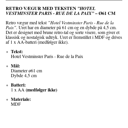
RETRO VÆGUR MED TEKSTEN
”HOTEL
– Ø61 CM
VESTMINSTER PARIS - RUE DE LA PAIX”
Retro vægur med tekst
”Hotel Vestminster Paris - Rue de la
Paix”.
Uret har en diameter på 61 cm og en dybde på 4,5 cm.
Det er designet med brune retro-tal og sorte visere, som giver et
klassisk og nostalgisk udtryk. Uret er fremstillet i
MDF og drives
af 1 x AA-batteri (medfølger ikke).
Tekst:
Hotel Vestminster Paris - Rue de la Paix
Mål:
Diameter ø61 cm
Dybde 4,5 cm
Batteri:
(medfølger ikke)
1 x AA
Materiale:
MDF